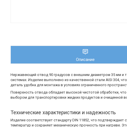
Описание
Нержавеющий отвод 90 градусов с внешним диаметром 35 мм и т
системах. Изделие выполнено из качественной стали AISI 304, 
деталь удобна для монтажа в условиях ограниченного пространс
Поверхность отвода обладает высокой чистотой обработки, что
выбором для транспортировки жидких продуктов и очищенной вод
Технические характеристики и надежность
Изделие соответствует стандарту DIN 11852, что подтверждает с
температур и сохраняет механическую прочность при нагреве. Э