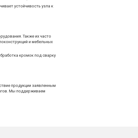
чивает устойчивость узла к
удования. Также их часто
локонструкций и мебельных
обработка кромок под сварку
ствие продукции заявленным
ингов. Мы поддерживаем