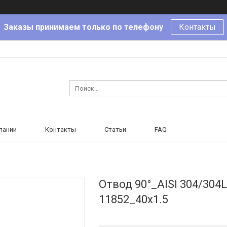
Заказы принимаем только по телефону
Контакты
пании
Контакты
Статьи
FAQ
Отвод 90°_AISI 304/304
11852_40x1.5