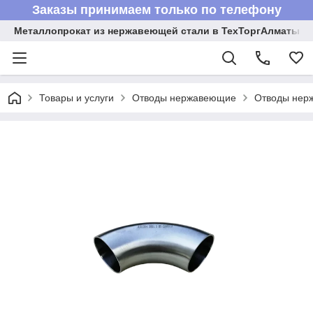
Заказы принимаем только по телефону
Металлопрокат из нержавеющей стали в ТехТоргАлматы
Товары и услуги
Отводы нержавеющие
Отводы нер