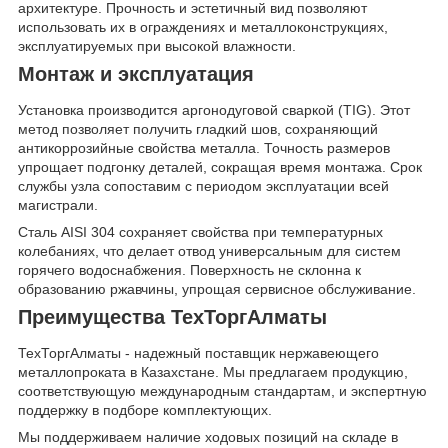
архитектуре. Прочность и эстетичный вид позволяют
использовать их в ограждениях и металлоконструкциях,
эксплуатируемых при высокой влажности.
Монтаж и эксплуатация
Установка производится аргонодуговой сваркой (TIG). Этот
метод позволяет получить гладкий шов, сохраняющий
антикоррозийные свойства металла. Точность размеров
упрощает подгонку деталей, сокращая время монтажа. Срок
службы узла сопоставим с периодом эксплуатации всей
магистрали.
Сталь AISI 304 сохраняет свойства при температурных
колебаниях, что делает отвод универсальным для систем
горячего водоснабжения. Поверхность не склонна к
образованию ржавчины, упрощая сервисное обслуживание.
Преимущества ТехТоргАлматы
ТехТоргАлматы - надежный поставщик нержавеющего
металлопроката в Казахстане. Мы предлагаем продукцию,
соответствующую международным стандартам, и экспертную
поддержку в подборе комплектующих.
Мы поддерживаем наличие ходовых позиций на складе в