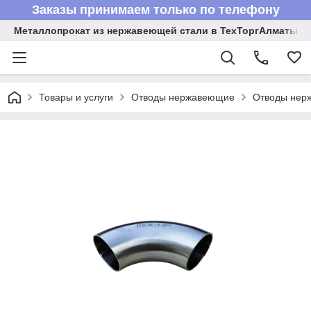
Заказы принимаем только по телефону
Металлопрокат из нержавеющей стали в ТехТоргАлматы
Товары и услуги
Отводы нержавеющие
Отводы нер