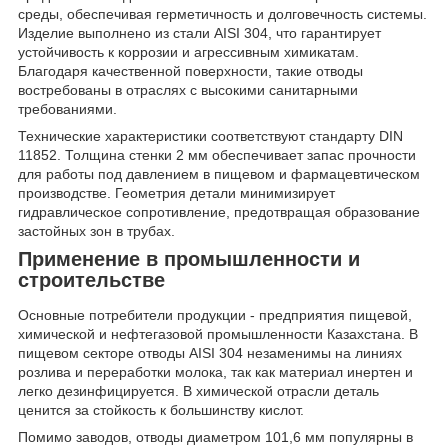
среды, обеспечивая герметичность и долговечность системы.
Изделие выполнено из стали AISI 304, что гарантирует
устойчивость к коррозии и агрессивным химикатам.
Благодаря качественной поверхности, такие отводы
востребованы в отраслях с высокими санитарными
требованиями.
Технические характеристики соответствуют стандарту DIN
11852. Толщина стенки 2 мм обеспечивает запас прочности
для работы под давлением в пищевом и фармацевтическом
производстве. Геометрия детали минимизирует
гидравлическое сопротивление, предотвращая образование
застойных зон в трубах.
Применение в промышленности и
строительстве
Основные потребители продукции - предприятия пищевой,
химической и нефтегазовой промышленности Казахстана. В
пищевом секторе отводы AISI 304 незаменимы на линиях
розлива и переработки молока, так как материал инертен и
легко дезинфицируется. В химической отрасли деталь
ценится за стойкость к большинству кислот.
Помимо заводов, отводы диаметром 101,6 мм популярны в