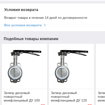
Условия возврата
Возврат товара в течение 14 дней по договоренности
Все условия возврата
Подобные товары компании
Затвор дисковый
Затвор дисковый
Затв
поворотный
поворотный
пов
межфланцевый ДУ 100
межфланцевый ДУ 125
меж