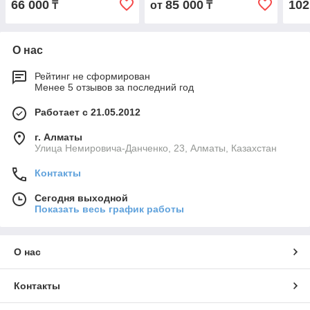
66 000
85 000
102
₸
от
₸
О нас
Рейтинг не сформирован
Менее 5 отзывов за последний год
Работает с 21.05.2012
г. Алматы
Улица Немировича-Данченко, 23, Алматы, Казахстан
Контакты
Сегодня выходной
Показать весь график работы
О нас
Контакты