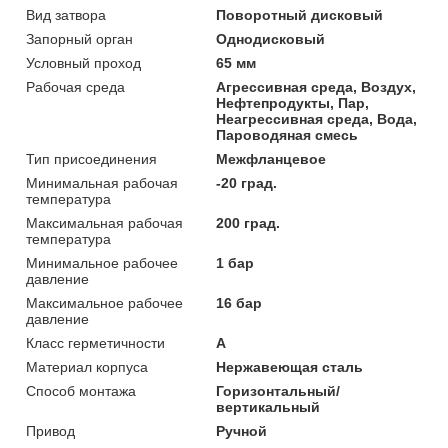
Вид затвора
Поворотный дисковый
Запорный орган
Однодисковый
Условный проход
65 мм
Рабочая среда
Агрессивная среда, Воздух,
Нефтепродукты, Пар,
Неагрессивная среда, Вода,
Пароводяная смесь
Тип присоединения
Межфланцевое
Минимальная рабочая
-20 град.
температура
Максимальная рабочая
200 град.
температура
Минимальное рабочее
1 бар
давление
Максимальное рабочее
16 бар
давление
Класс герметичности
А
Материал корпуса
Нержавеющая сталь
Способ монтажа
Горизонтальный/
вертикальный
Привод
Ручной