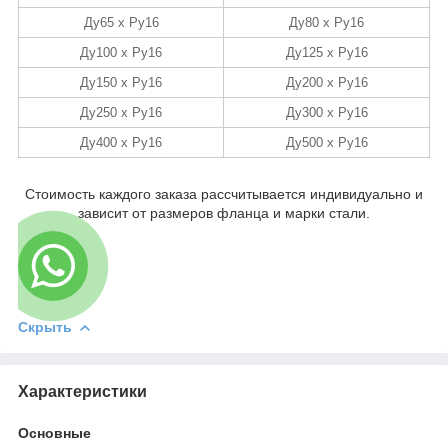
Ду65 х Ру16
Ду80 х Ру16
Ду100 х Ру16
Ду125 х Ру16
Ду150 х Ру16
Ду200 х Ру16
Ду250 х Ру16
Ду300 х Ру16
Ду400 х Ру16
Ду500 х Ру16
Стоимость каждого заказа рассчитывается индивидуально и
зависит от размеров фланца и марки стали.
Скрыть
Характеристики
Основные