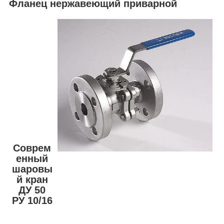
Фланец нержавеющий приварной
Соврем
енный
шаровы
й кран
ДУ 50
РУ 10/16