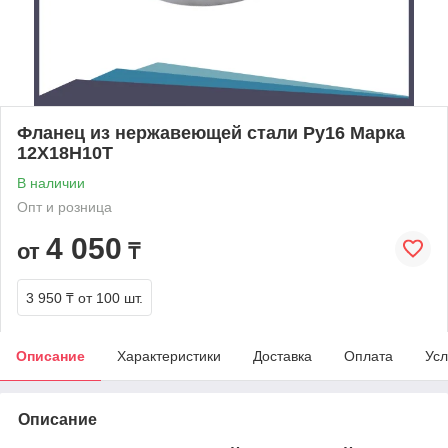
Фланец из нержавеющей стали Ру16 Марка
12Х18Н10Т
В наличии
Опт и розница
4 050
от
₸
3 950 ₸
от 100 шт.
Описание
Характеристики
Доставка
Оплата
Усл
Описание