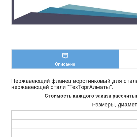
Описание
Нержавеющий фланец воротниковый для сталь
нержавеющей стали "ТехТоргАлматы".
Стоимость
каждого заказа рассчитыв
Размеры,
диамет