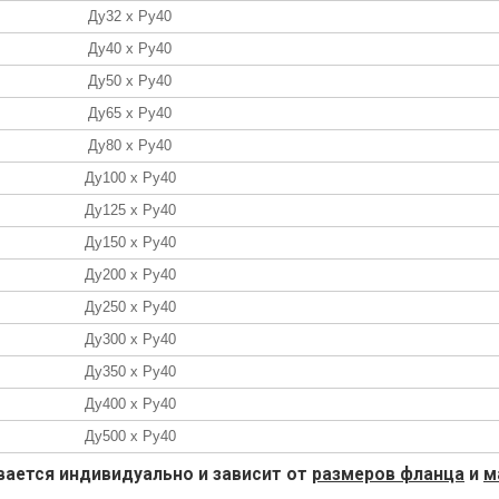
Ду32 х Ру40
Ду40 х Ру40
Ду50 х Ру40
Ду65 х Ру40
Ду80 х Ру40
Ду100 х Ру40
Ду125 х Ру40
Ду150 х Ру40
Ду200 х Ру40
Ду250 х Ру40
Ду300 х Ру40
Ду350 х Ру40
Ду400 х Ру40
Ду500 х Ру40
ается индивидуально и зависит от
размеров фланца
и
м