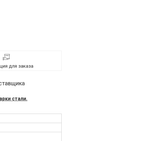
ия для заказа
оставщика
арки стали.