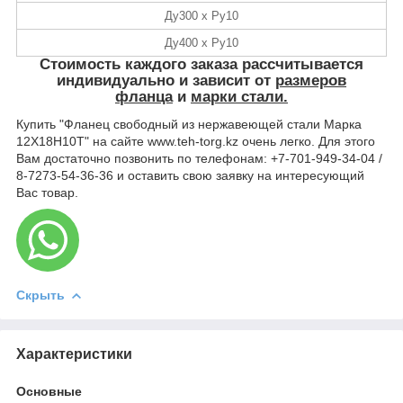
Ду300 х Ру10
Ду400 х Ру10
Стоимость
каждого заказа рассчитывается
индивидуально и зависит от
размеров
фланца
и
марки стали.
Купить "Фланец свободный из нержавеющей стали Марка
12Х18Н10Т" на сайте www.teh-torg.kz очень легко. Для этого
Вам достаточно позвонить по телефонам: +7-701-949-34-04 /
8-7273-54-36-36 и оставить свою заявку на интересующий
Вас товар.
Скрыть
Характеристики
Основные