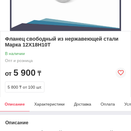
Фланец свободный из нержавеющей стали
Марка 12Х18Н10Т
В наличии
Опт и розница
5 900
от
₸
5 800 ₸
от 100 шт.
Описание
Характеристики
Доставка
Оплата
Усл
Описание