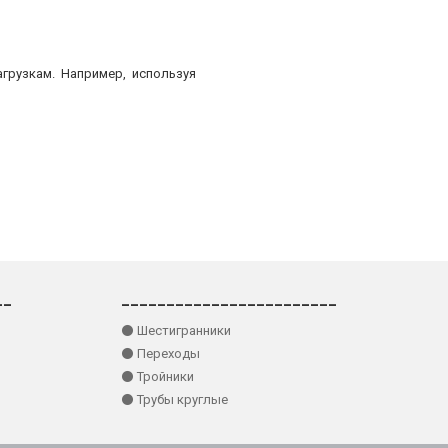
грузкам. Например, используя
__
________________________
⚫ Шестигранники
⚫ Переходы
⚫ Тройники
⚫ Трубы круглые