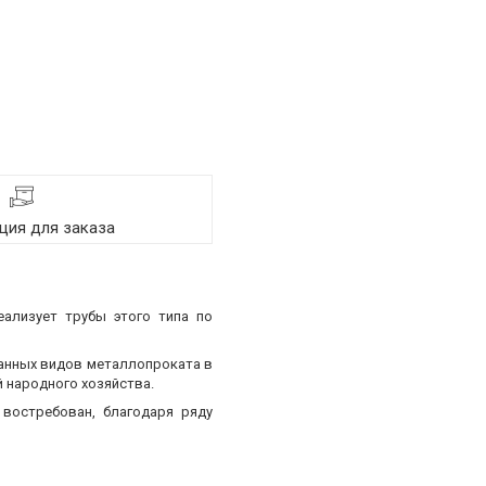
ия для заказа
еализует трубы этого типа по
ванных видов металлопроката в
 народного хозяйства.
востребован, благодаря ряду