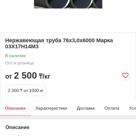
Нержавеющая труба 76х3,0х6000 Марка
03Х17Н14М3
В наличии
Опт и розница
2 500
от
₸/кг
2 300 ₸
от 1000 кг
Описание
Характеристики
Доставка
Оплата
Усл
Описание