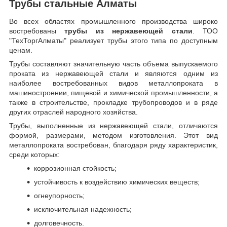
Трубы стальные Алматы
Во всех областях промышленного производства широко
востребованы
трубы из нержавеющей стали
. ТОО
"ТехТоргАлматы" реализует трубы этого типа по доступным
ценам.
Трубы составляют значительную часть объема выпускаемого
проката из нержавеющей стали и являются одним из
наиболее востребованных видов металлопроката в
машиностроении, пищевой и химической промышленности, а
также в строительстве, прокладке трубопроводов и в ряде
других отраслей народного хозяйства.
Трубы, выполненные из нержавеющей стали, отличаются
формой, размерами, методом изготовления.
Этот вид
металлопроката востребован, благодаря ряду характеристик,
среди которых:
коррозионная стойкость;
устойчивость к воздействию химических веществ;
огнеупорность;
исключительная надежность;
долговечность.