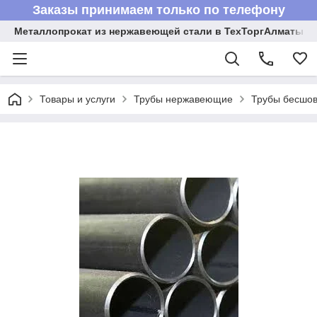
Заказы принимаем только по телефону
Металлопрокат из нержавеющей стали в ТехТоргАлматы
Товары и услуги
Трубы нержавеющие
Трубы бесшов