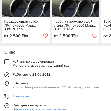
Нержавеющая труба
Труба из нержавеющей
Труб
76х4,0х6000 Марка
стали 76х4,0х6000 Марка
76х4
03Х17Н14М3
03Х17Н14М3
03Х
2 500
2 500
от
₸/кг
от
₸/кг
от
О нас
Рейтинг не сформирован
Менее 5 отзывов за последний год
Работает с 21.05.2012
г. Алматы
Улица Немировича-Данченко, 23, Алматы, Казахстан
Контакты
Сегодня выходной
Показать весь график работы