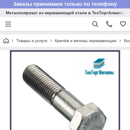
Заказы принимаем только по телефону
Металлопрокат из нержавеющей стали в ТехТоргАлматы
Товары и услуги
Крепёж и метизы нержавеющие
Бо