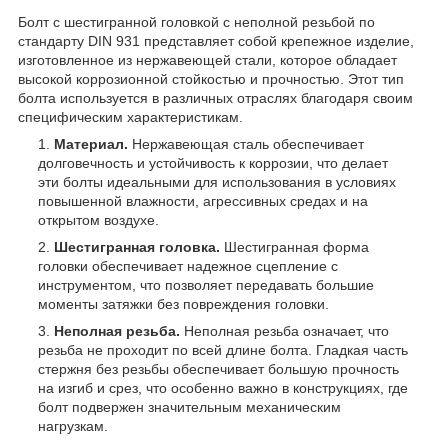
Болт с шестигранной головкой с неполной резьбой по
стандарту DIN 931 представляет собой крепежное изделие,
изготовленное из нержавеющей стали, которое обладает
высокой коррозионной стойкостью и прочностью. Этот тип
болта используется в различных отраслях благодаря своим
специфическим характеристикам.
Материал.
Нержавеющая сталь обеспечивает
долговечность и устойчивость к коррозии, что делает
эти болты идеальными для использования в условиях
повышенной влажности, агрессивных средах и на
открытом воздухе.
Шестигранная головка.
Шестигранная форма
головки обеспечивает надежное сцепление с
инструментом, что позволяет передавать большие
моменты затяжки без повреждения головки.
Неполная резьба.
Неполная резьба означает, что
резьба не проходит по всей длине болта. Гладкая часть
стержня без резьбы обеспечивает большую прочность
на изгиб и срез, что особенно важно в конструкциях, где
болт подвержен значительным механическим
нагрузкам.