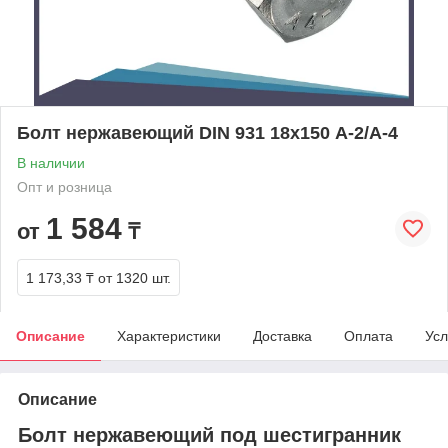
Болт нержавеющий DIN 931 18х150 A-2/A-4
В наличии
Опт и розница
1 584
от
₸
1 173,33 ₸
от 1320 шт.
Описание
Характеристики
Доставка
Оплата
Усл
Описание
Болт нержавеющий под шестигранник