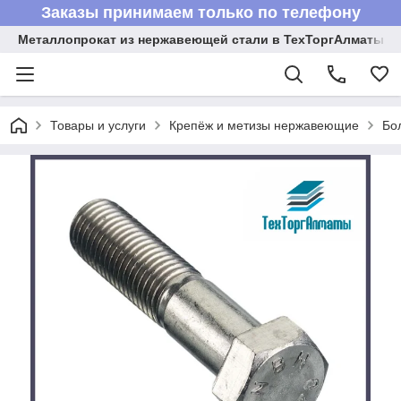
Заказы принимаем только по телефону
Металлопрокат из нержавеющей стали в ТехТоргАлматы
Товары и услуги
Крепёж и метизы нержавеющие
Бо