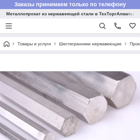
Заказы принимаем только по телефону
Металлопрокат из нержавеющей стали в ТехТоргАлматы
Товары и услуги
Шестигранники нержавеющие
Прок