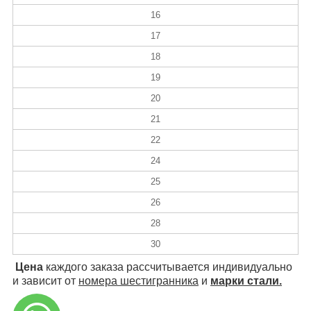
16
17
18
19
20
21
22
24
25
26
28
30
Цена
каждого заказа рассчитывается индивидуально
и зависит от
номера шестигранника
и
марки стали.