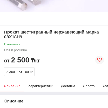
Прокат шестигранный нержавеющий Марка
08Х18Н9
В наличии
Опт и розница
2 500
от
₸/кг
2 300 ₸
от 100 кг
Описание
Характеристики
Доставка
Оплата
Усл
Описание