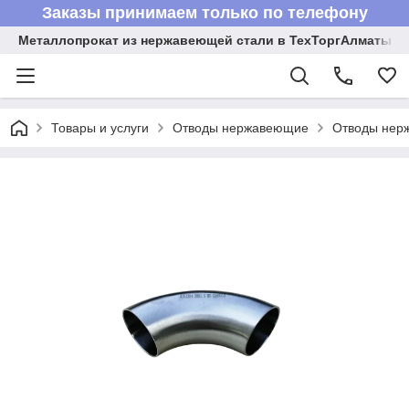
Заказы принимаем только по телефону
Металлопрокат из нержавеющей стали в ТехТоргАлматы
Товары и услуги
Отводы нержавеющие
Отводы нер