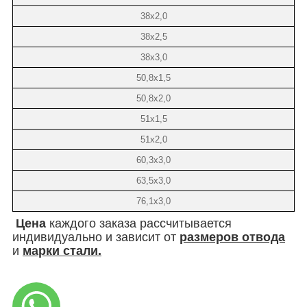
38х2,0
38х2,5
38х3,0
50,8х1,5
50,8х2,0
51х1,5
51х2,0
60,3х3,0
63,5х3,0
76,1х3,0
Цена
каждого заказа рассчитывается
индивидуально и зависит от
размеров отвода
и
марки стали.