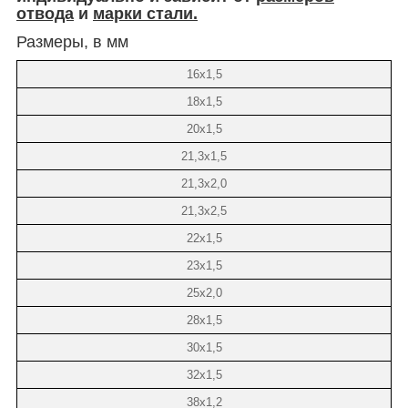
отвода
и
марки стали.
Размеры, в мм
16х1,5
18х1,5
20х1,5
21,3х1,5
21,3х2,0
21,3х2,5
22х1,5
23х1,5
25х2,0
28х1,5
30х1,5
32х1,5
38х1,2