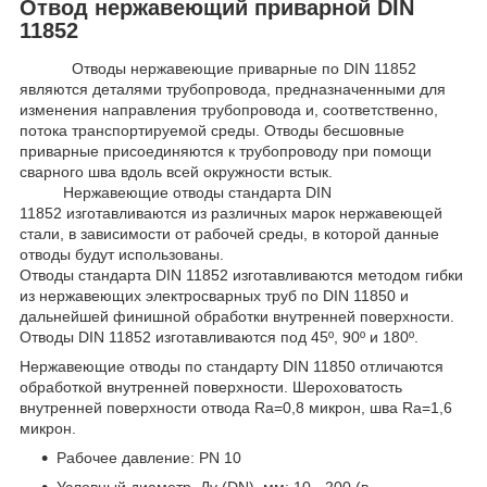
Отвод нержавеющий приварной DIN
11852
Отводы нержавеющие приварные по DIN 11852
являются деталями трубопровода, предназначенными для
изменения направления трубопровода и, соответственно,
потока транспортируемой среды. Отводы бесшовные
приварные присоединяются к трубопроводу при помощи
сварного шва вдоль всей окружности встык.
Нержавеющие отводы стандарта DIN
11852 изготавливаются из различных марок нер­жавеющей
стали, в зависимости от рабочей среды, в которой данные
отводы будут использованы.
Отводы стандарта DIN 11852 изготавливаются методом гибки
из нержавеющих электросварных труб по DIN 11850 и
дальнейшей финишной обработки внутренней поверхности.
Отводы DIN 11852 изготавливаются под 45º, 90º и 180º.
Нержавеющие отводы по стандарту DIN 11850 отличаются
обработкой внутренней поверхности. Шероховатость
внутренней поверхности отвода Ra=0,8 микрон, шва Ra=1,6
микрон.
Рабочее давление: PN 10