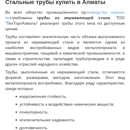
Стальные трубы купить в Алматы
Во всех областях промышленного пр
оизводства широко
во
стребованы
трубы из нержавеющей стали
. ТОО
"ТехТоргАлматы" реализует трубы этого типа по доступным
ценам.
Трубы составляют значительную часть объема выпускаемого
проката из нержавеющей стали и являются одним из
наиболее востребованных видов металлопроката в
машиностроении, пищевой и химической промышленности, а
также в строительстве, прокладке трубопроводов и в ряде
других отраслей народного хозяйства.
Трубы, выполненные из нержавеющей стали, отличаются
формой, размерами, методом изготовления.
Этот вид
металлопроката востребован, благодаря ряду характеристик,
среди которых:
коррозионная стойкость;
устойчивость к воздействию химических веществ;
огнеупорность;
исключительная надежность;
долговечность.