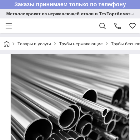
Заказы принимаем только по телефону
Металлопрокат из нержавеющей стали в ТехТоргАлматы
Товары и услуги
Трубы нержавеющие
Трубы бесшов