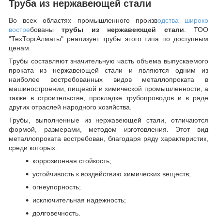
Труба из нержавеющей стали
Во всех областях промышленного произв
одства широко
востре
бованы
трубы из нержавеющей стали
. ТОО
"ТехТоргАлматы" реализует трубы этого типа по доступным
ценам.
Трубы составляют значительную часть объема выпускаемого
проката из нержавеющей стали и являются одним из
наиболее востребованных видов металлопроката в
машиностроении, пищевой и химической промышленности, а
также в строительстве, прокладке трубопроводов и в ряде
других отраслей народного хозяйства.
Трубы, выполненные из нержавеющей стали, отличаются
формой, размерами, методом изготовления.
Этот вид
металлопроката востребован, благодаря ряду характеристик,
среди которых:
коррозионная стойкость;
устойчивость к воздействию химических веществ;
огнеупорность;
исключительная надежность;
долговечность.