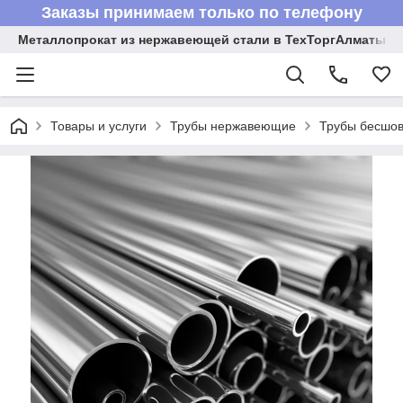
Заказы принимаем только по телефону
Металлопрокат из нержавеющей стали в ТехТоргАлматы
Товары и услуги
Трубы нержавеющие
Трубы бесшов