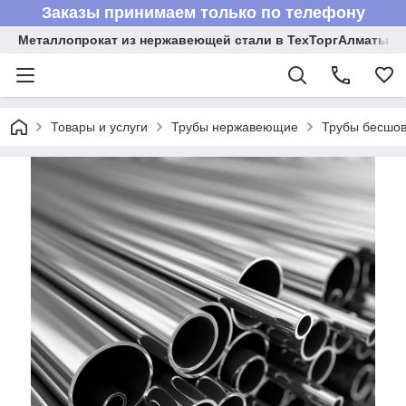
Заказы принимаем только по телефону
Металлопрокат из нержавеющей стали в ТехТоргАлматы
Товары и услуги
Трубы нержавеющие
Трубы бесшов