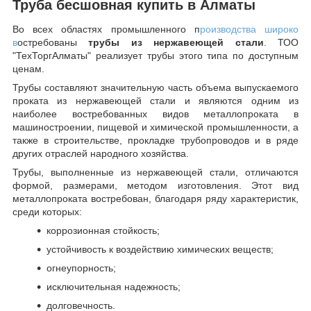
Труба бесшовная купить в Алматы
Во всех областях промышленного п
роизводства широко
в
остребованы
трубы из нержавеющей стали
. ТОО
"ТехТоргАлматы" реализует трубы этого типа по доступным
ценам.
Трубы составляют значительную часть объема выпускаемого
проката из нержавеющей стали и являются одним из
наиболее востребованных видов металлопроката в
машиностроении, пищевой и химической промышленности, а
также в строительстве, прокладке трубопроводов и в ряде
других отраслей народного хозяйства.
Трубы, выполненные из нержавеющей стали, отличаются
формой, размерами, методом изготовления.
Этот вид
металлопроката востребован, благодаря ряду характеристик,
среди которых:
коррозионная стойкость;
устойчивость к воздействию химических веществ;
огнеупорность;
исключительная надежность;
долговечность.