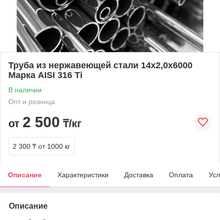
Труба из нержавеющей стали 14х2,0х6000
Марка AISI 316 Ti
В наличии
Опт и розница
2 500
от
₸/кг
2 300 ₸
от 1000 кг
Описание
Характеристики
Доставка
Оплата
Усл
Описание