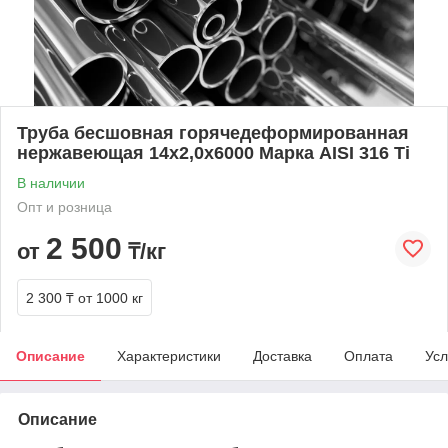
Труба бесшовная горячедеформированная
нержавеющая 14х2,0х6000 Марка AISI 316 Ti
В наличии
Опт и розница
2 500
от
₸/кг
2 300 ₸
от 1000 кг
Описание
Характеристики
Доставка
Оплата
Усл
Описание