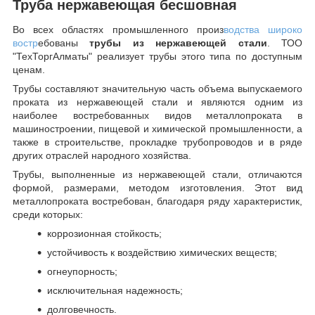
Труба нержавеющая бесшовная
Во всех областях промышленного произ
водства широко
востр
ебованы
трубы из нержавеющей стали
. ТОО
"ТехТоргАлматы" реализует трубы этого типа по доступным
ценам.
Трубы составляют значительную часть объема выпускаемого
проката из нержавеющей стали и являются одним из
наиболее востребованных видов металлопроката в
машиностроении, пищевой и химической промышленности, а
также в строительстве, прокладке трубопроводов и в ряде
других отраслей народного хозяйства.
Трубы, выполненные из нержавеющей стали, отличаются
формой, размерами, методом изготовления.
Этот вид
металлопроката востребован, благодаря ряду характеристик,
среди которых:
коррозионная стойкость;
устойчивость к воздействию химических веществ;
огнеупорность;
исключительная надежность;
долговечность.