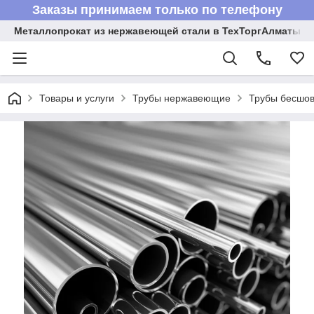
Заказы принимаем только по телефону
Металлопрокат из нержавеющей стали в ТехТоргАлматы
Товары и услуги
Трубы нержавеющие
Трубы бесшов