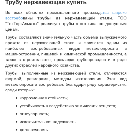
Трубу нержавеющая купить
Во всех областях промышленного производ
ства широко
востребо
ваны
трубы из нержавеющей стали
. ТОО
"ТехТоргАлматы" реализует трубы этого типа по доступным
ценам.
Трубы составляют значительную часть объема выпускаемого
проката из нержавеющей стали и являются одним из
наиболее востребованных видов металлопроката в
машиностроении, пищевой и химической промышленности, а
также в строительстве, прокладке трубопроводов и в ряде
других отраслей народного хозяйства.
Трубы, выполненные из нержавеющей стали, отличаются
формой, размерами, методом изготовления.
Этот вид
металлопроката востребован, благодаря ряду характеристик,
среди которых:
коррозионная стойкость;
устойчивость к воздействию химических веществ;
огнеупорность;
исключительная надежность;
долговечность.