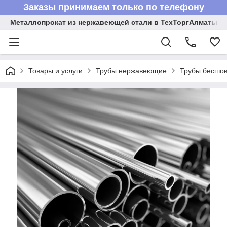
Заказы принимаем только по телефону
Металлопрокат из нержавеющей стали в ТехТоргАлматы
Товары и услуги
Трубы нержавеющие
Трубы бесшов