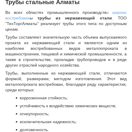
Трубы стальные Алматы
Во всех областях промышленного производств
а широко
востребован
ы
трубы из нержавеющей стали
. ТОО
"ТехТоргАлматы" реализует трубы этого типа по доступным
ценам.
Трубы составляют значительную часть объема выпускаемого
проката из нержавеющей стали и являются одним из
наиболее востребованных видов металлопроката в
машиностроении, пищевой и химической промышленности, а
также в строительстве, прокладке трубопроводов и в ряде
других отраслей народного хозяйства.
Трубы, выполненные из нержавеющей стали, отличаются
формой, размерами, методом изготовления.
Этот вид
металлопроката востребован, благодаря ряду характеристик,
среди которых:
коррозионная стойкость;
устойчивость к воздействию химических веществ;
огнеупорность;
исключительная надежность;
долговечность.