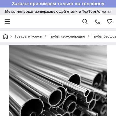
Заказы принимаем только по телефону
Металлопрокат из нержавеющей стали в ТехТоргАлматы
Товары и услуги
Трубы нержавеющие
Трубы бесшов