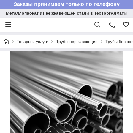
Заказы принимаем только по телефону
Металлопрокат из нержавеющей стали в ТехТоргАлматы
Товары и услуги
Трубы нержавеющие
Трубы бесшов