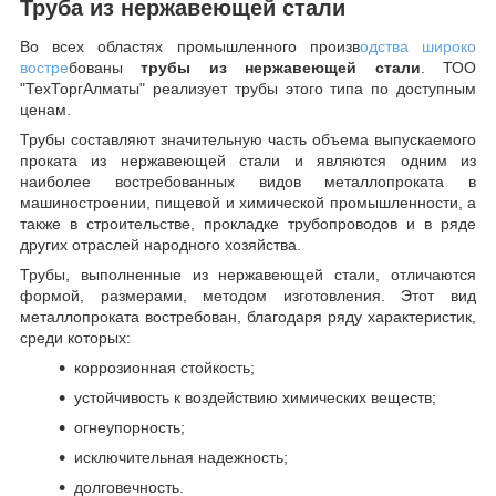
Труба из нержавеющей стали
Во всех областях промышленного произв
одства широко
востре
бованы
трубы из нержавеющей стали
. ТОО
"ТехТоргАлматы" реализует трубы этого типа по доступным
ценам.
Трубы составляют значительную часть объема выпускаемого
проката из нержавеющей стали и являются одним из
наиболее востребованных видов металлопроката в
машиностроении, пищевой и химической промышленности, а
также в строительстве, прокладке трубопроводов и в ряде
других отраслей народного хозяйства.
Трубы, выполненные из нержавеющей стали, отличаются
формой, размерами, методом изготовления.
Этот вид
металлопроката востребован, благодаря ряду характеристик,
среди которых:
коррозионная стойкость;
устойчивость к воздействию химических веществ;
огнеупорность;
исключительная надежность;
долговечность.