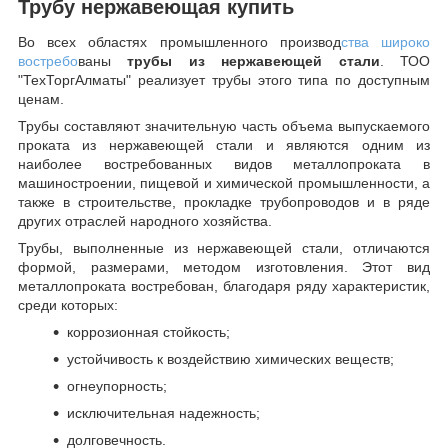
Трубу нержавеющая купить
Во всех областях промышленного производ
ства широко
востребо
ваны
трубы из нержавеющей стали
. ТОО
"ТехТоргАлматы" реализует трубы этого типа по доступным
ценам.
Трубы составляют значительную часть объема выпускаемого
проката из нержавеющей стали и являются одним из
наиболее востребованных видов металлопроката в
машиностроении, пищевой и химической промышленности, а
также в строительстве, прокладке трубопроводов и в ряде
других отраслей народного хозяйства.
Трубы, выполненные из нержавеющей стали, отличаются
формой, размерами, методом изготовления.
Этот вид
металлопроката востребован, благодаря ряду характеристик,
среди которых:
коррозионная стойкость;
устойчивость к воздействию химических веществ;
огнеупорность;
исключительная надежность;
долговечность.