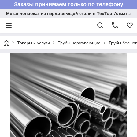
Заказы принимаем только по телефону
Металлопрокат из нержавеющей стали в ТехТоргАлматы
Товары и услуги
Трубы нержавеющие
Трубы бесшов