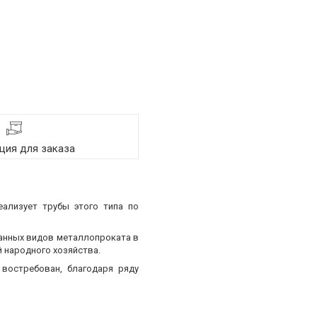
ия для заказа
еализует трубы этого типа по
ванных видов металлопроката в
 народного хозяйства.
востребован, благодаря ряду