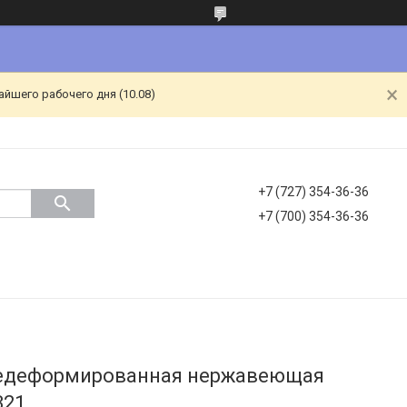
йшего рабочего дня (10.08)
+7 (727) 354-36-36
+7 (700) 354-36-36
чедеформированная нержавеющая
321