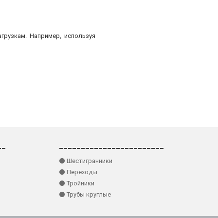
грузкам. Например, используя
__
________________________
⚫ Шестигранники
⚫ Переходы
⚫ Тройники
⚫ Трубы круглые