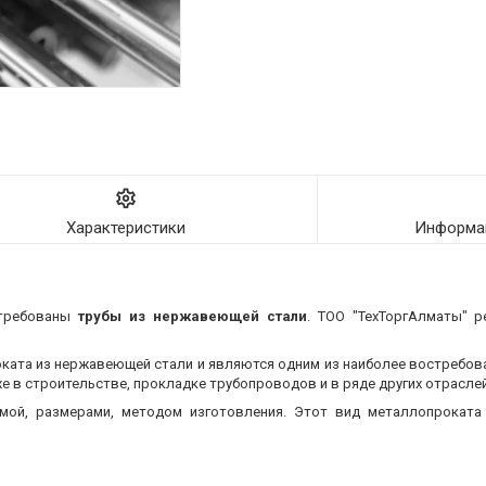
Характеристики
Информац
требованы
трубы из нержавеющей стали
. ТОО "ТехТоргАлматы" р
оката из нержавеющей стали и являются одним из наиболее востребо
 в строительстве, прокладке трубопроводов и в ряде других отраслей
мой, размерами, методом изготовления.
Этот вид металлопроката 