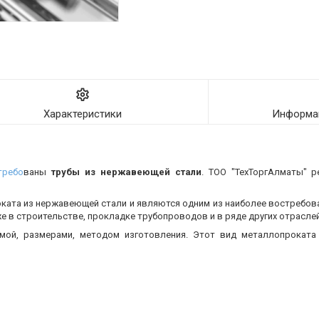
Характеристики
Информац
требо
ваны
трубы из нержавеющей стали
. ТОО "ТехТоргАлматы" р
оката из нержавеющей стали и являются одним из наиболее востребо
 в строительстве, прокладке трубопроводов и в ряде других отраслей
мой, размерами, методом изготовления.
Этот вид металлопроката 