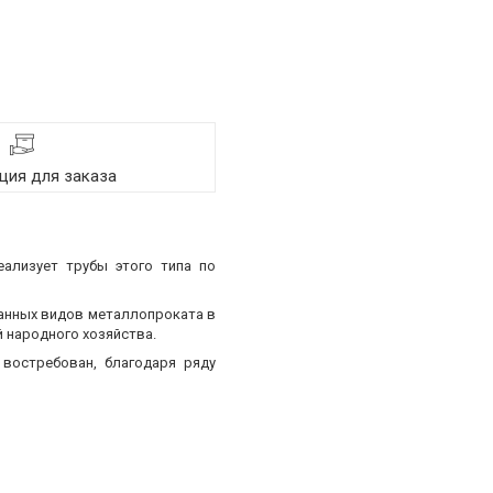
ия для заказа
еализует трубы этого типа по
ванных видов металлопроката в
 народного хозяйства.
востребован, благодаря ряду