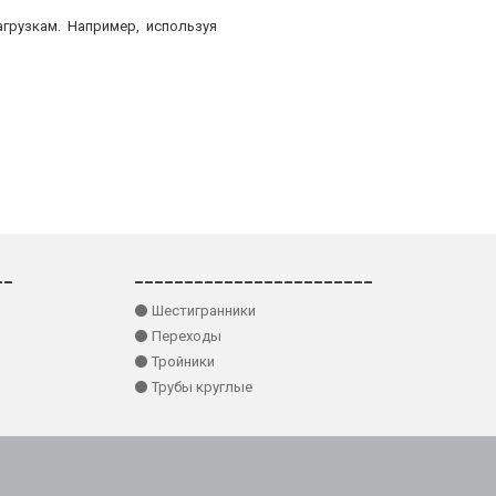
грузкам. Например, используя
__
________________________
⚫ Шестигранники
⚫ Переходы
⚫ Тройники
⚫ Трубы круглые