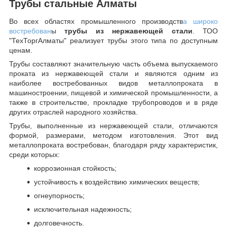
Трубы стальные Алматы
Во всех областях промышленного производств
а широко
востребован
ы
трубы из нержавеющей стали
. ТОО
"ТехТоргАлматы" реализует трубы этого типа по доступным
ценам.
Трубы составляют значительную часть объема выпускаемого
проката из нержавеющей стали и являются одним из
наиболее востребованных видов металлопроката в
машиностроении, пищевой и химической промышленности, а
также в строительстве, прокладке трубопроводов и в ряде
других отраслей народного хозяйства.
Трубы, выполненные из нержавеющей стали, отличаются
формой, размерами, методом изготовления.
Этот вид
металлопроката востребован, благодаря ряду характеристик,
среди которых:
коррозионная стойкость;
устойчивость к воздействию химических веществ;
огнеупорность;
исключительная надежность;
долговечность.