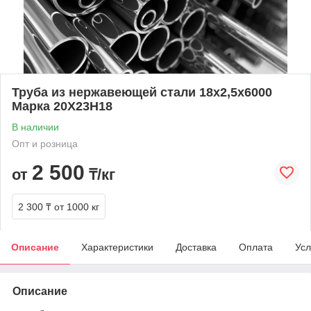
Труба из нержавеющей стали 18х2,5х6000
Марка 20Х23Н18
В наличии
Опт и розница
2 500
от
₸/кг
2 300 ₸
от 1000 кг
Описание
Характеристики
Доставка
Оплата
Усл
Описание