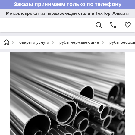
Заказы принимаем только по телефону
Металлопрокат из нержавеющей стали в ТехТоргАлматы
Товары и услуги
Трубы нержавеющие
Трубы бесшов