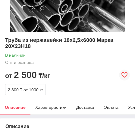
Труба из нержавейки 18х2,5х6000 Марка
20Х23Н18
В наличии
Опт и розница
2 500
от
₸/кг
2 300 ₸
от 1000 кг
Описание
Характеристики
Доставка
Оплата
Усл
Описание