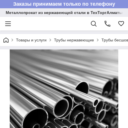
Заказы принимаем только по телефону
Металлопрокат из нержавеющей стали в ТехТоргАлматы
Товары и услуги
Трубы нержавеющие
Трубы бесшов