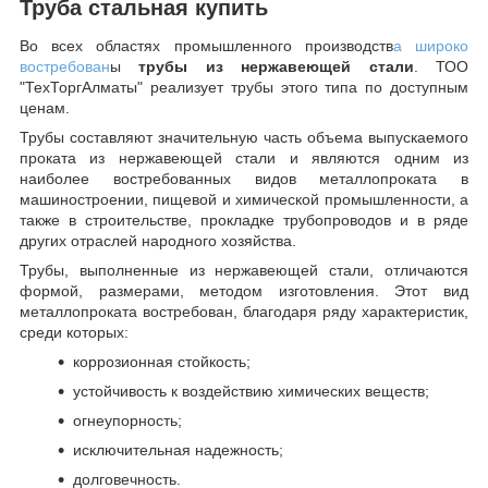
Труба стальная купить
Во всех областях промышленного производств
а широко
востребован
ы
трубы из нержавеющей стали
. ТОО
"ТехТоргАлматы" реализует трубы этого типа по доступным
ценам.
Трубы составляют значительную часть объема выпускаемого
проката из нержавеющей стали и являются одним из
наиболее востребованных видов металлопроката в
машиностроении, пищевой и химической промышленности, а
также в строительстве, прокладке трубопроводов и в ряде
других отраслей народного хозяйства.
Трубы, выполненные из нержавеющей стали, отличаются
формой, размерами, методом изготовления.
Этот вид
металлопроката востребован, благодаря ряду характеристик,
среди которых:
коррозионная стойкость;
устойчивость к воздействию химических веществ;
огнеупорность;
исключительная надежность;
долговечность.