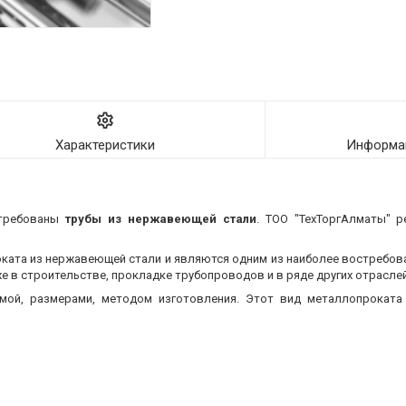
Характеристики
Информац
требованы
трубы из нержавеющей стали
. ТОО "ТехТоргАлматы" р
оката из нержавеющей стали и являются одним из наиболее востребо
 в строительстве, прокладке трубопроводов и в ряде других отраслей
мой, размерами, методом изготовления.
Этот вид металлопроката 