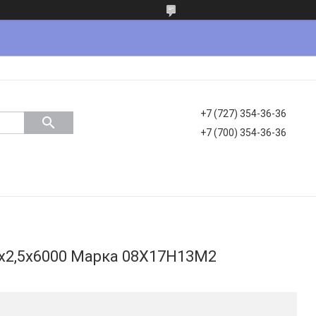
+7 (727) 354-36-36
+7 (700) 354-36-36
8х2,5х6000 Марка 08Х17Н13М2