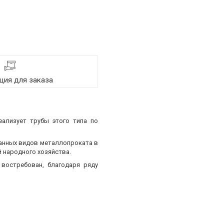
ия для заказа
еализует трубы этого типа по
ванных видов металлопроката в
 народного хозяйства.
востребован, благодаря ряду