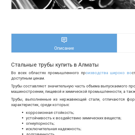
Описание
Стальные трубы купить в Алматы
Во всех областях промышленного пр
оизводства широко во
с
доступным ценам.
Трубы составляют значительную часть объема выпускаемого пр
машиностроении, пищевой и химической промышленности, а также
Трубы, выполненные из нержавеющей стали, отличаются фор
характеристик, среди которых:
коррозионная стойкость;
устойчивость к воздействию химических веществ;
огнеупорность;
исключительная надежность;
долговечность.