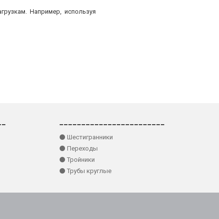
грузкам. Например, используя
__
________________________
⚫ Шестигранники
⚫ Переходы
⚫ Тройники
⚫ Трубы круглые