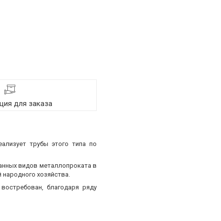
ия для заказа
еализует трубы этого типа по
ванных видов металлопроката в
 народного хозяйства.
востребован, благодаря ряду