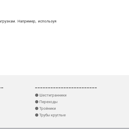
грузкам. Например, используя
__
________________________
⚫ Шестигранники
⚫ Переходы
⚫ Тройники
⚫ Трубы круглые