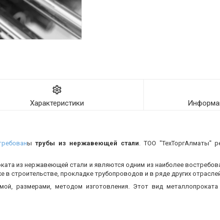
Характеристики
Информац
требован
ы
трубы из нержавеющей стали
. ТОО "ТехТоргАлматы" р
оката из нержавеющей стали и являются одним из наиболее востребо
 в строительстве, прокладке трубопроводов и в ряде других отраслей
мой, размерами, методом изготовления.
Этот вид металлопроката 