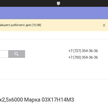
йшего рабочего дня (10.08)
+7 (727) 354-36-36
+7 (700) 354-36-36
8х2,5х6000 Марка 03Х17Н14М3