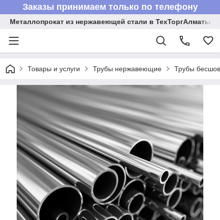
Заказы принимаем только по телефону
Металлопрокат из нержавеющей стали в ТехТоргАлматы
Товары и услуги
Трубы нержавеющие
Трубы бесшов