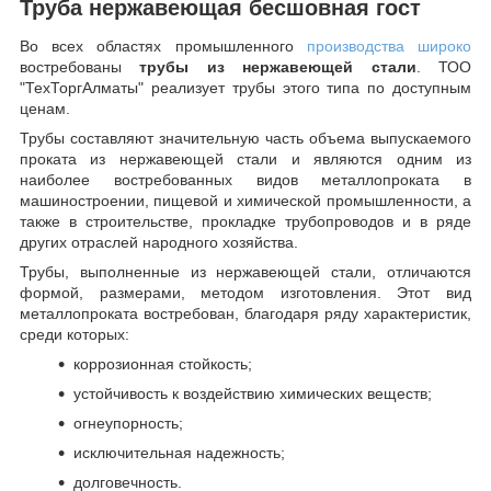
Труба нержавеющая бесшовная гост
Во всех областях промышленного
производства широко
востребованы
трубы из нержавеющей стали
. ТОО
"ТехТоргАлматы" реализует трубы этого типа по доступным
ценам.
Трубы составляют значительную часть объема выпускаемого
проката из нержавеющей стали и являются одним из
наиболее востребованных видов металлопроката в
машиностроении, пищевой и химической промышленности, а
также в строительстве, прокладке трубопроводов и в ряде
других отраслей народного хозяйства.
Трубы, выполненные из нержавеющей стали, отличаются
формой, размерами, методом изготовления.
Этот вид
металлопроката востребован, благодаря ряду характеристик,
среди которых:
коррозионная стойкость;
устойчивость к воздействию химических веществ;
огнеупорность;
исключительная надежность;
долговечность.