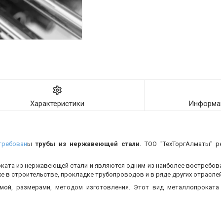
Характеристики
Информац
требован
ы
трубы из нержавеющей стали
. ТОО "ТехТоргАлматы" р
оката из нержавеющей стали и являются одним из наиболее востребо
 в строительстве, прокладке трубопроводов и в ряде других отраслей
мой, размерами, методом изготовления.
Этот вид металлопроката 