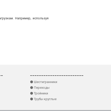
грузкам. Например, используя
__
________________________
⚫ Шестигранники
⚫ Переходы
⚫ Тройники
⚫ Трубы круглые