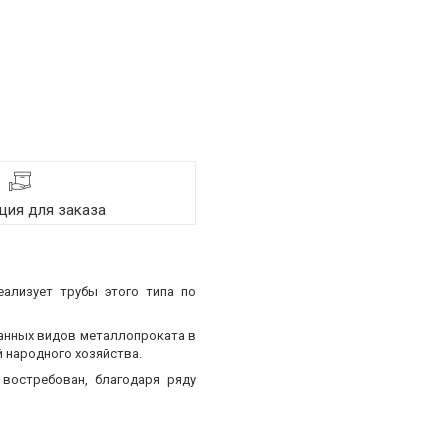
ия для заказа
еализует трубы этого типа по
ванных видов металлопроката в
 народного хозяйства.
востребован, благодаря ряду