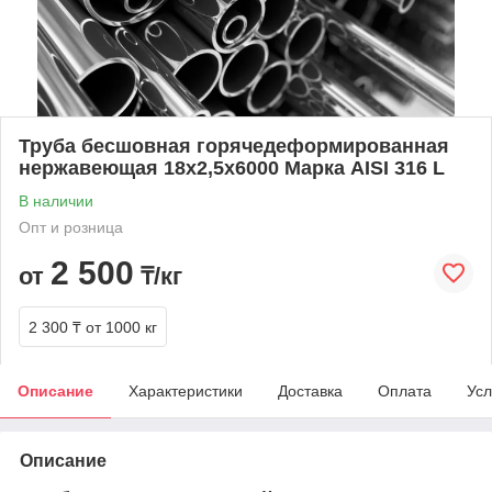
Труба бесшовная горячедеформированная
нержавеющая 18х2,5х6000 Марка AISI 316 L
В наличии
Опт и розница
2 500
от
₸/кг
2 300 ₸
от 1000 кг
Описание
Характеристики
Доставка
Оплата
Усл
Описание