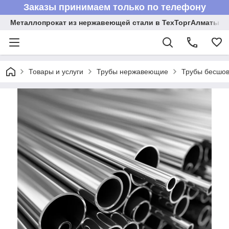
Заказы принимаем только по телефону
Металлопрокат из нержавеющей стали в ТехТоргАлматы
Товары и услуги
Трубы нержавеющие
Трубы бесшов