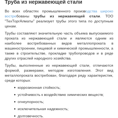
Труба из нержавеющей стали
Во всех областях промышленного произв
одства широко
востре
бованы
трубы из нержавеющей стали
. ТОО
"ТехТоргАлматы" реализует трубы этого типа по доступным
ценам.
Трубы составляют значительную часть объема выпускаемого
проката из нержавеющей стали и являются одним из
наиболее востребованных видов металлопроката в
машиностроении, пищевой и химической промышленности, а
также в строительстве, прокладке трубопроводов и в ряде
других отраслей народного хозяйства.
Трубы, выполненные из нержавеющей стали, отличаются
формой, размерами, методом изготовления.
Этот вид
металлопроката востребован, благодаря ряду характеристик,
среди которых:
коррозионная стойкость;
устойчивость к воздействию химических веществ;
огнеупорность;
исключительная надежность;
долговечность.