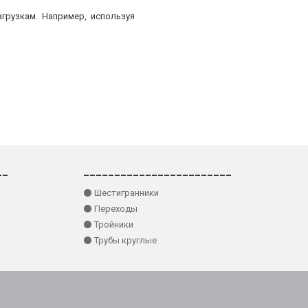
грузкам. Например, используя
__
________________________
⚫ Шестигранники
⚫ Переходы
⚫ Тройники
⚫ Трубы круглые