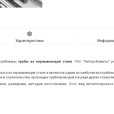
Характеристики
Информац
требованы
трубы из нержавеющей стали
. ТОО "ТехТоргАлматы" р
оката из нержавеющей стали и являются одним из наиболее востребо
 в строительстве, прокладке трубопроводов и в ряде других отраслей
мой, размерами, методом изготовления.
Этот вид металлопроката 