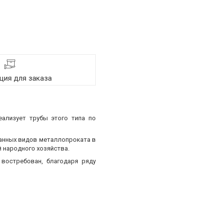
ия для заказа
еализует трубы этого типа по
ванных видов металлопроката в
 народного хозяйства.
востребован, благодаря ряду