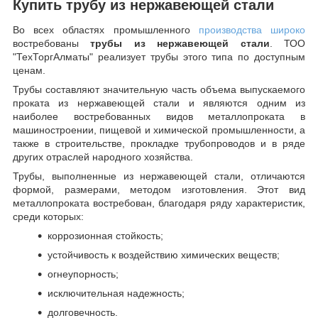
Купить трубу из нержавеющей стали
Во всех областях промышленного
производства широко
востребованы
трубы из нержавеющей стали
. ТОО
"ТехТоргАлматы" реализует трубы этого типа по доступным
ценам.
Трубы составляют значительную часть объема выпускаемого
проката из нержавеющей стали и являются одним из
наиболее востребованных видов металлопроката в
машиностроении, пищевой и химической промышленности, а
также в строительстве, прокладке трубопроводов и в ряде
других отраслей народного хозяйства.
Трубы, выполненные из нержавеющей стали, отличаются
формой, размерами, методом изготовления.
Этот вид
металлопроката востребован, благодаря ряду характеристик,
среди которых:
коррозионная стойкость;
устойчивость к воздействию химических веществ;
огнеупорность;
исключительная надежность;
долговечность.