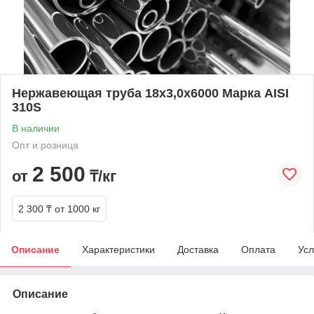
Нержавеющая труба 18х3,0х6000 Марка AISI
310S
В наличии
Опт и розница
2 500
от
₸/кг
2 300 ₸
от 1000 кг
Описание
Характеристики
Доставка
Оплата
Усл
Описание