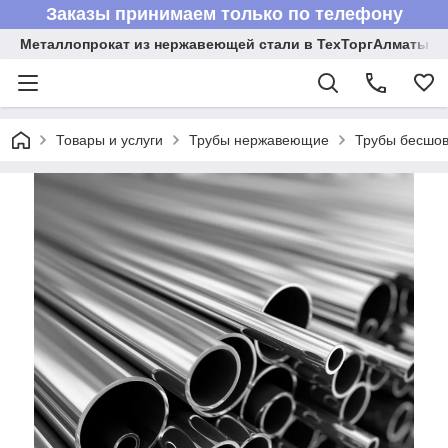
Заказы принимаем только по телефону
Металлопрокат из нержавеющей стали в ТехТоргАлматы
Товары и услуги
Трубы нержавеющие
Трубы бесшов