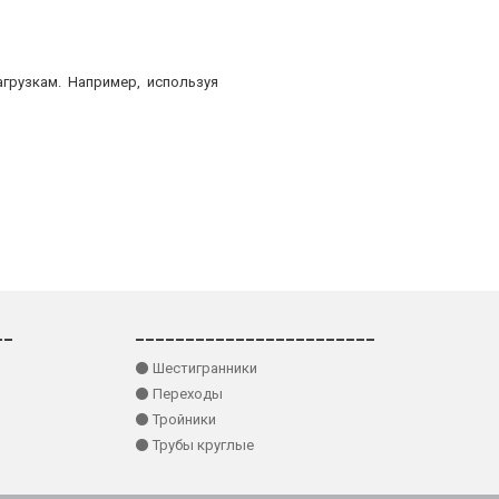
грузкам. Например, используя
__
________________________
⚫ Шестигранники
⚫ Переходы
⚫ Тройники
⚫ Трубы круглые