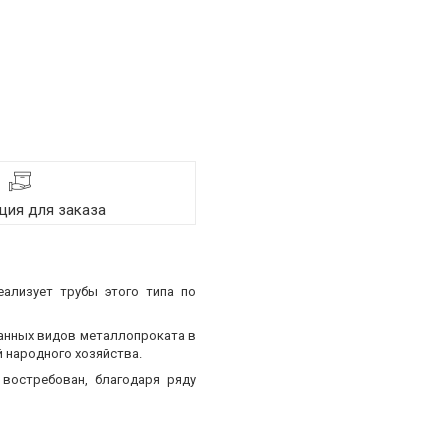
ия для заказа
еализует трубы этого типа по
ванных видов металлопроката в
 народного хозяйства.
востребован, благодаря ряду