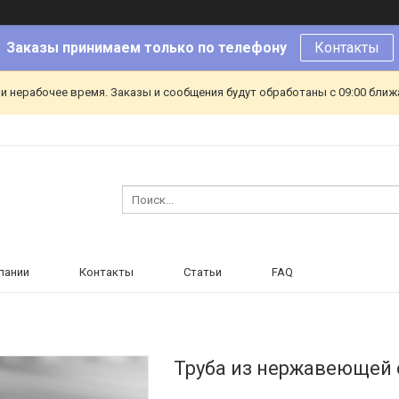
Заказы принимаем только по телефону
Контакты
и нерабочее время. Заказы и сообщения будут обработаны с 09:00 ближа
пании
Контакты
Статьи
FAQ
Труба из нержавеющей 