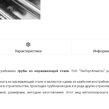
Характеристики
Информац
требованы
трубы из нержавеющей стали
. ТОО "ТехТоргАлматы" р
оката из нержавеющей стали и являются одним из наиболее востребо
 в строительстве, прокладке трубопроводов и в ряде других отраслей
мой, размерами, методом изготовления.
Этот вид металлопроката 