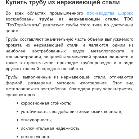
Купить трубу из нержавеющей стали
Во всех областях промышленного
производства широко
востребованы
трубы из нержавеющей стали
. ТОО
"ТехТоргАлматы" реализует трубы этого типа по доступным
ценам.
Трубы составляют значительную часть объема выпускаемого
проката из нержавеющей стали и являются одним из
наиболее востребованных видов металлопроката в
машиностроении, пищевой и химической промышленности, а
также в строительстве, прокладке трубопроводов и в ряде
других отраслей народного хозяйства.
Трубы, выполненные из нержавеющей стали, отличаются
формой, размерами, методом изготовления.
Этот вид
металлопроката востребован, благодаря ряду характеристик,
среди которых:
коррозионная стойкость;
устойчивость к воздействию химических веществ;
огнеупорность;
исключительная надежность;
долговечность.