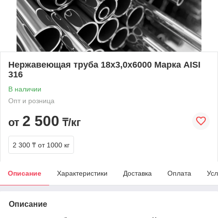
Нержавеющая труба 18х3,0х6000 Марка AISI
316
В наличии
Опт и розница
2 500
от
₸/кг
2 300 ₸
от 1000 кг
Описание
Характеристики
Доставка
Оплата
Усл
Описание