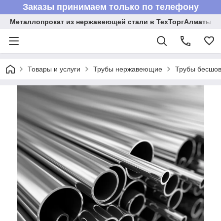
Заказы принимаем только по телефону
Металлопрокат из нержавеющей стали в ТехТоргАлматы
Товары и услуги
Трубы нержавеющие
Трубы бесшов