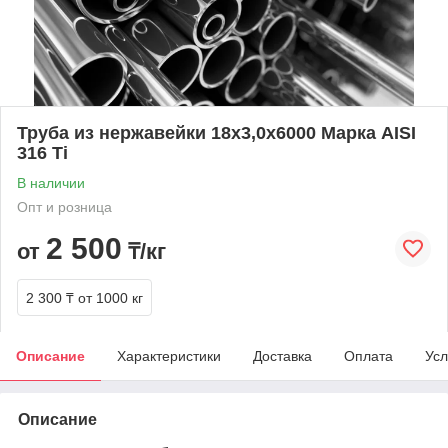
Труба из нержавейки 18х3,0х6000 Марка AISI
316 Ti
В наличии
Опт и розница
2 500
от
₸/кг
2 300 ₸
от 1000 кг
Описание
Характеристики
Доставка
Оплата
Усл
Описание