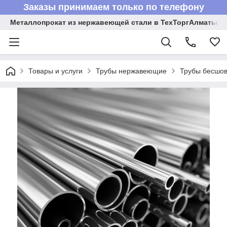
Заказы принимаем только по телефону
Металлопрокат из нержавеющей стали в ТехТоргАлматы
Товары и услуги
Трубы нержавеющие
Трубы бесшов