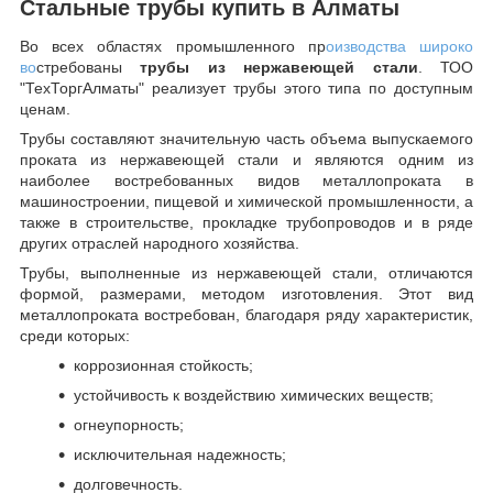
Стальные трубы купить в Алматы
Во всех областях промышленного пр
оизводства широко
во
стребованы
трубы из нержавеющей стали
. ТОО
"ТехТоргАлматы" реализует трубы этого типа по доступным
ценам.
Трубы составляют значительную часть объема выпускаемого
проката из нержавеющей стали и являются одним из
наиболее востребованных видов металлопроката в
машиностроении, пищевой и химической промышленности, а
также в строительстве, прокладке трубопроводов и в ряде
других отраслей народного хозяйства.
Трубы, выполненные из нержавеющей стали, отличаются
формой, размерами, методом изготовления.
Этот вид
металлопроката востребован, благодаря ряду характеристик,
среди которых:
коррозионная стойкость;
устойчивость к воздействию химических веществ;
огнеупорность;
исключительная надежность;
долговечность.