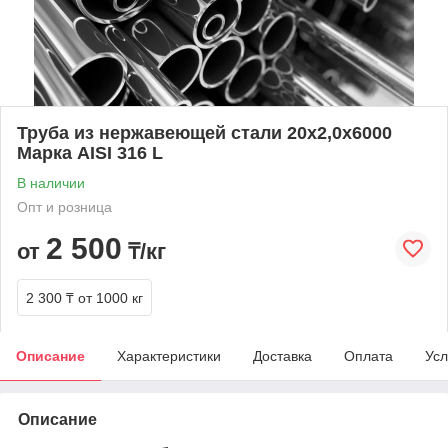
Труба из нержавеющей стали 20х2,0х6000
Марка AISI 316 L
В наличии
Опт и розница
2 500
от
₸/кг
2 300 ₸
от 1000 кг
Описание
Характеристики
Доставка
Оплата
Усл
Описание