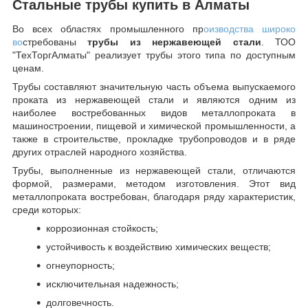
Стальные трубы купить в Алматы
Во всех областях промышленного пр
оизводства широко
во
стребованы
трубы из нержавеющей стали
. ТОО
"ТехТоргАлматы" реализует трубы этого типа по доступным
ценам.
Трубы составляют значительную часть объема выпускаемого
проката из нержавеющей стали и являются одним из
наиболее востребованных видов металлопроката в
машиностроении, пищевой и химической промышленности, а
также в строительстве, прокладке трубопроводов и в ряде
других отраслей народного хозяйства.
Трубы, выполненные из нержавеющей стали, отличаются
формой, размерами, методом изготовления.
Этот вид
металлопроката востребован, благодаря ряду характеристик,
среди которых:
коррозионная стойкость;
устойчивость к воздействию химических веществ;
огнеупорность;
исключительная надежность;
долговечность.