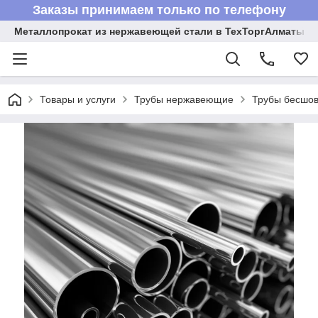
Заказы принимаем только по телефону
Металлопрокат из нержавеющей стали в ТехТоргАлматы
Товары и услуги
Трубы нержавеющие
Трубы бесшов