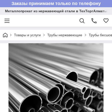
Заказы принимаем только по телефону
Металлопрокат из нержавеющей стали в ТехТоргАлматы
Товары и услуги
Трубы нержавеющие
Трубы бесшов