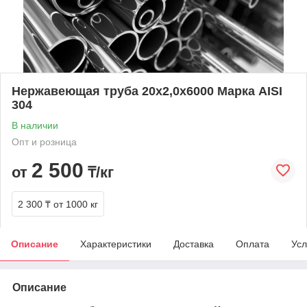
Нержавеющая труба 20х2,0х6000 Марка AISI
304
В наличии
Опт и розница
2 500
от
₸/кг
2 300 ₸
от 1000 кг
Описание
Характеристики
Доставка
Оплата
Усл
Описание