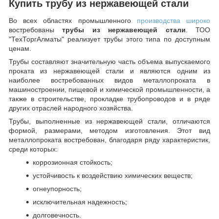
Купить трубу из нержавеющей стали
Во всех областях промышленного
производства широко
востребованы
трубы из нержавеющей стали
. ТОО
"ТехТоргАлматы" реализует трубы этого типа по доступным
ценам.
Трубы составляют значительную часть объема выпускаемого
проката из нержавеющей стали и являются одним из
наиболее востребованных видов металлопроката в
машиностроении, пищевой и химической промышленности, а
также в строительстве, прокладке трубопроводов и в ряде
других отраслей народного хозяйства.
Трубы, выполненные из нержавеющей стали, отличаются
формой, размерами, методом изготовления.
Этот вид
металлопроката востребован, благодаря ряду характеристик,
среди которых:
коррозионная стойкость;
устойчивость к воздействию химических веществ;
огнеупорность;
исключительная надежность;
долговечность.