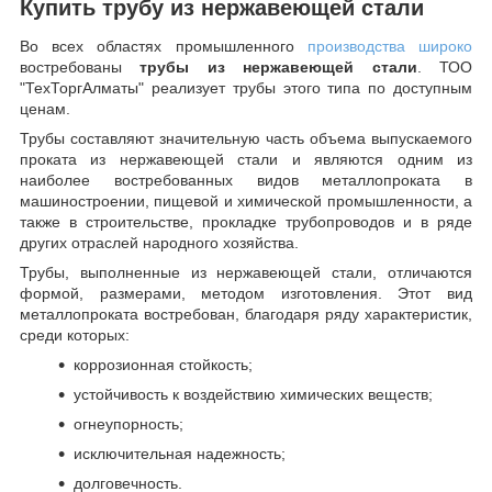
Купить трубу из нержавеющей стали
Во всех областях промышленного
производства широко
востребованы
трубы из нержавеющей стали
. ТОО
"ТехТоргАлматы" реализует трубы этого типа по доступным
ценам.
Трубы составляют значительную часть объема выпускаемого
проката из нержавеющей стали и являются одним из
наиболее востребованных видов металлопроката в
машиностроении, пищевой и химической промышленности, а
также в строительстве, прокладке трубопроводов и в ряде
других отраслей народного хозяйства.
Трубы, выполненные из нержавеющей стали, отличаются
формой, размерами, методом изготовления.
Этот вид
металлопроката востребован, благодаря ряду характеристик,
среди которых:
коррозионная стойкость;
устойчивость к воздействию химических веществ;
огнеупорность;
исключительная надежность;
долговечность.