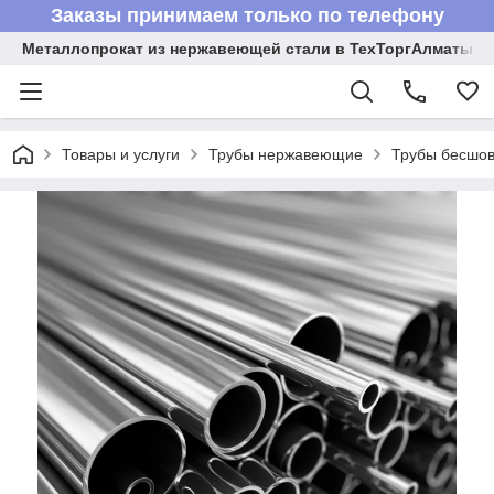
Заказы принимаем только по телефону
Металлопрокат из нержавеющей стали в ТехТоргАлматы
Товары и услуги
Трубы нержавеющие
Трубы бесшов