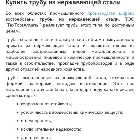
Купить трубу из нержавеющей стали
Во всех областях промышленного
производства широко
востребованы
трубы из нержавеющей стали
. ТОО
"ТехТоргАлматы" реализует трубы этого типа по доступным
ценам.
Трубы составляют значительную часть объема выпускаемого
проката из нержавеющей стали и являются одним из
наиболее востребованных видов металлопроката в
машиностроении, пищевой и химической промышленности, а
также в строительстве, прокладке трубопроводов и в ряде
других отраслей народного хозяйства.
Трубы, выполненные из нержавеющей стали, отличаются
формой, размерами, методом изготовления.
Этот вид
металлопроката востребован, благодаря ряду характеристик,
среди которых:
коррозионная стойкость;
устойчивость к воздействию химических веществ;
огнеупорность;
исключительная надежность;
долговечность.