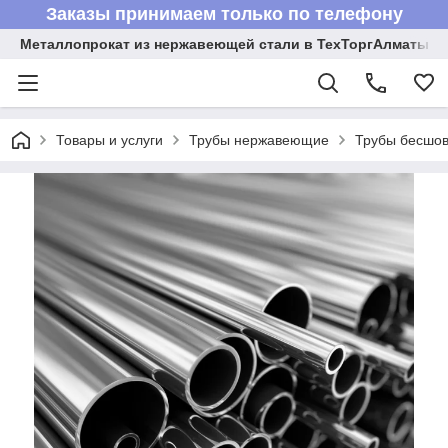
Заказы принимаем только по телефону
Металлопрокат из нержавеющей стали в ТехТоргАлматы
Товары и услуги
Трубы нержавеющие
Трубы бесшов