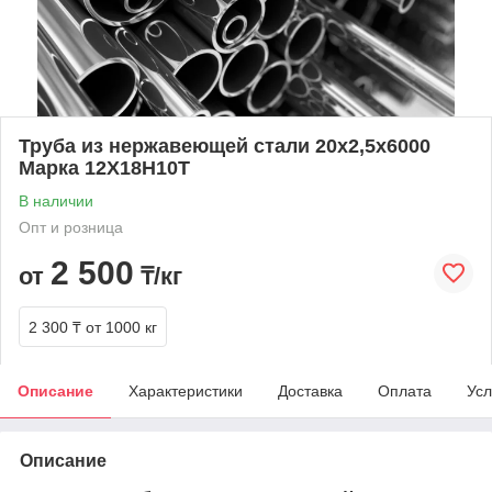
Труба из нержавеющей стали 20х2,5х6000
Марка 12Х18Н10Т
В наличии
Опт и розница
2 500
от
₸/кг
2 300 ₸
от 1000 кг
Описание
Характеристики
Доставка
Оплата
Усл
Описание