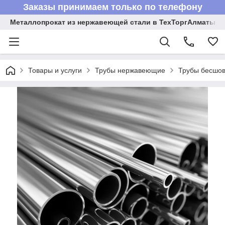
Заказы принимаем только по телефону
Металлопрокат из нержавеющей стали в ТехТоргАлматы
Товары и услуги
Трубы нержавеющие
Трубы бесшов