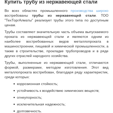
Купить трубу из нержавеющей стали
Во всех областях промышленного
производства широко
востребованы
трубы из нержавеющей стали
. ТОО
"ТехТоргАлматы" реализует трубы этого типа по доступным
ценам.
Трубы составляют значительную часть объема выпускаемого
проката из нержавеющей стали и являются одним из
наиболее востребованных видов металлопроката в
машиностроении, пищевой и химической промышленности, а
также в строительстве, прокладке трубопроводов и в ряде
других отраслей народного хозяйства.
Трубы, выполненные из нержавеющей стали, отличаются
формой, размерами, методом изготовления.
Этот вид
металлопроката востребован, благодаря ряду характеристик,
среди которых:
коррозионная стойкость;
устойчивость к воздействию химических веществ;
огнеупорность;
исключительная надежность;
долговечность.