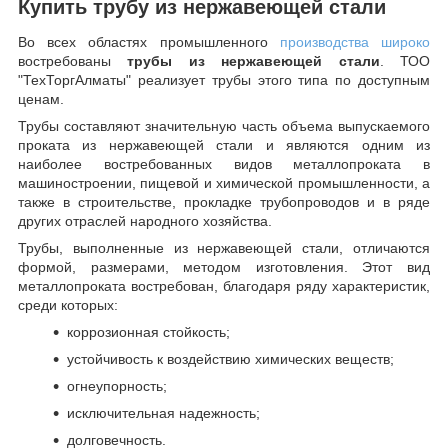
Купить трубу из нержавеющей стали
Во всех областях промышленного
производства широко
востребованы
трубы из нержавеющей стали
. ТОО
"ТехТоргАлматы" реализует трубы этого типа по доступным
ценам.
Трубы составляют значительную часть объема выпускаемого
проката из нержавеющей стали и являются одним из
наиболее востребованных видов металлопроката в
машиностроении, пищевой и химической промышленности, а
также в строительстве, прокладке трубопроводов и в ряде
других отраслей народного хозяйства.
Трубы, выполненные из нержавеющей стали, отличаются
формой, размерами, методом изготовления.
Этот вид
металлопроката востребован, благодаря ряду характеристик,
среди которых:
коррозионная стойкость;
устойчивость к воздействию химических веществ;
огнеупорность;
исключительная надежность;
долговечность.