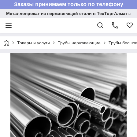
Заказы принимаем только по телефону
Металлопрокат из нержавеющей стали в ТехТоргАлматы
Товары и услуги
Трубы нержавеющие
Трубы бесшов