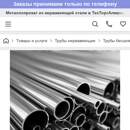
Заказы принимаем только по телефону
Металлопрокат из нержавеющей стали в ТехТоргАлматы
Товары и услуги
Трубы нержавеющие
Трубы бесшов