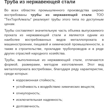
Труба из нержавеющей стали
Во всех областях промышленного производства широко
востребованы
трубы из нержавеющей стали
. ТОО
"ТехТоргАлматы" реализует трубы этого типа по доступным
ценам.
Трубы составляют значительную часть объема выпускаемого
проката из нержавеющей стали и являются одним из
наиболее востребованных видов металлопроката в
машиностроении, пищевой и химической промышленности, а
также в строительстве, прокладке трубопроводов и в ряде
других отраслей народного хозяйства.
Трубы, выполненные из нержавеющей стали, отличаются
формой, размерами, методом изготовления.
Этот вид
металлопроката востребован, благодаря ряду характеристик,
среди которых:
коррозионная стойкость;
устойчивость к воздействию химических веществ;
огнеупорность;
исключительная надежность;
долговечность.