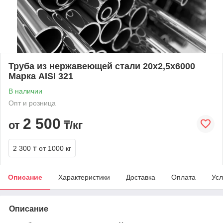
Труба из нержавеющей стали 20х2,5х6000
Марка AISI 321
В наличии
Опт и розница
2 500
от
₸/кг
2 300 ₸
от 1000 кг
Описание
Характеристики
Доставка
Оплата
Усл
Описание