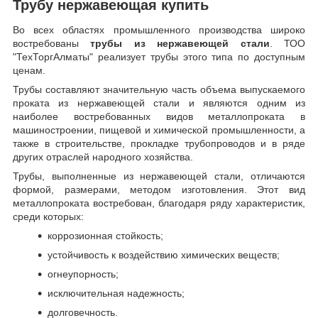
Трубу нержавеющая купить
Во всех областях промышленного производства широко
востребованы
трубы из нержавеющей стали
. ТОО
"ТехТоргАлматы" реализует трубы этого типа по доступным
ценам.
Трубы составляют значительную часть объема выпускаемого
проката из нержавеющей стали и являются одним из
наиболее востребованных видов металлопроката в
машиностроении, пищевой и химической промышленности, а
также в строительстве, прокладке трубопроводов и в ряде
других отраслей народного хозяйства.
Трубы, выполненные из нержавеющей стали, отличаются
формой, размерами, методом изготовления.
Этот вид
металлопроката востребован, благодаря ряду характеристик,
среди которых:
коррозионная стойкость;
устойчивость к воздействию химических веществ;
огнеупорность;
исключительная надежность;
долговечность.