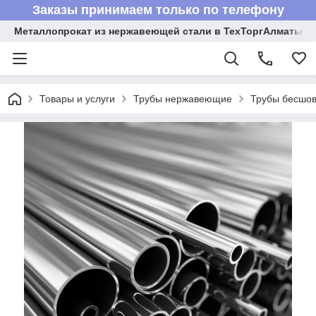
Заказы принимаем только по телефону
Металлопрокат из нержавеющей стали в ТехТоргАлматы
Товары и услуги
Трубы нержавеющие
Трубы бесшов