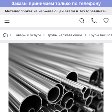
Заказы принимаем только по телефону
Металлопрокат из нержавеющей стали в ТехТоргАлматы
Товары и услуги
Трубы нержавеющие
Трубы бесшов