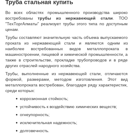
Труба стальная купить
Во всех областях промышленного производства широко
востребованы
трубы из нержавеющей стали
. ТОО
"ТехТоргАлматы" реализует трубы этого типа по доступным
ценам.
Трубы составляют значительную часть объема выпускаемого
проката из нержавеющей стали и являются одним из
наиболее востребованных видов металлопроката в
машиностроении, пищевой и химической промышленности, а
также в строительстве, прокладке трубопроводов и в ряде
других отраслей народного хозяйства.
Трубы, выполненные из нержавеющей стали, отличаются
формой, размерами, методом изготовления.
Этот вид
металлопроката востребован, благодаря ряду характеристик,
среди которых:
коррозионная стойкость;
устойчивость к воздействию химических веществ;
огнеупорность;
исключительная надежность;
долговечность.