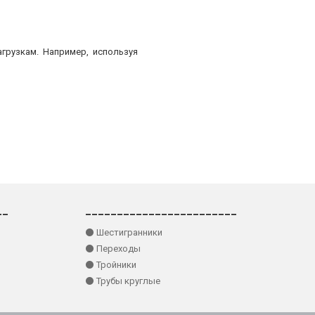
грузкам. Например, используя
__
________________________
⚫ Шестигранники
⚫ Переходы
⚫ Тройники
⚫ Трубы круглые