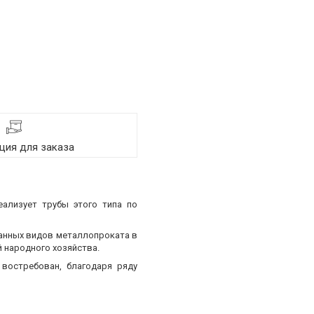
ия для заказа
еализует трубы этого типа по
ванных видов металлопроката в
 народного хозяйства.
востребован, благодаря ряду