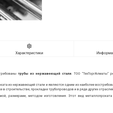
Характеристики
Информац
стребованы
трубы из нержавеющей стали
. ТОО "ТехТоргАлматы" р
оката из нержавеющей стали и являются одним из наиболее востребо
 в строительстве, прокладке трубопроводов и в ряде других отраслей
мой, размерами, методом изготовления.
Этот вид металлопроката 