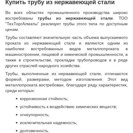
Купить трубу из нержавеющей стали
Во всех областях промышленного производства широко
востребованы
трубы из нержавеющей стали
. ТОО
"ТехТоргАлматы" реализует трубы этого типа по доступным
ценам.
Трубы составляют значительную часть объема выпускаемого
проката из нержавеющей стали и являются одним из
наиболее востребованных видов металлопроката в
машиностроении, пищевой и химической промышленности, а
также в строительстве, прокладке трубопроводов и в ряде
других отраслей народного хозяйства.
Трубы, выполненные из нержавеющей стали, отличаются
формой, размерами, методом изготовления.
Этот вид
металлопроката востребован, благодаря ряду характеристик,
среди которых:
коррозионная стойкость;
устойчивость к воздействию химических веществ;
огнеупорность;
исключительная надежность;
долговечность.