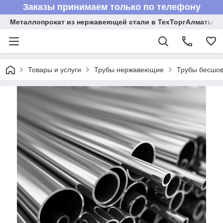
Заказы принимаем только по телефону
Металлопрокат из нержавеющей стали в ТехТоргАлматы
Товары и услуги
Трубы нержавеющие
Трубы бесшов