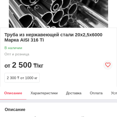
Труба из нержавеющей стали 20х2,5х6000
Марка AISI 316 Ti
В наличии
Опт и розница
2 500
от
₸/кг
2 300 ₸
от 1000 кг
Описание
Характеристики
Доставка
Оплата
Усл
Описание