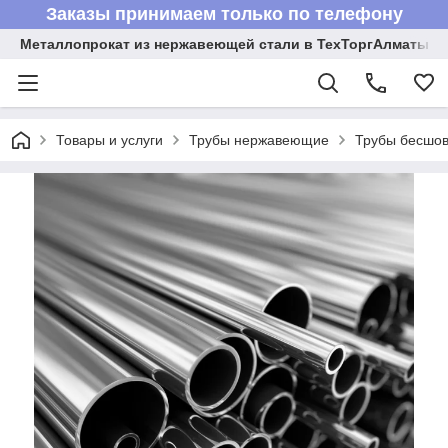
Заказы принимаем только по телефону
Металлопрокат из нержавеющей стали в ТехТоргАлматы
Товары и услуги
Трубы нержавеющие
Трубы бесшов