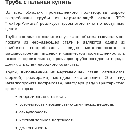
Труба стальная купить
Во всех областях промышленного производства широко
востребованы
трубы из нержавеющей стали
. ТОО
"ТехТоргАлматы" реализует трубы этого типа по доступным
ценам.
Трубы составляют значительную часть объема выпускаемого
проката из нержавеющей стали и являются одним из
наиболее востребованных видов металлопроката в
машиностроении, пищевой и химической промышленности, а
также в строительстве, прокладке трубопроводов и в ряде
других отраслей народного хозяйства.
Трубы, выполненные из нержавеющей стали, отличаются
формой, размерами, методом изготовления.
Этот вид
металлопроката востребован, благодаря ряду характеристик,
среди которых:
коррозионная стойкость;
устойчивость к воздействию химических веществ;
огнеупорность;
исключительная надежность;
долговечность.