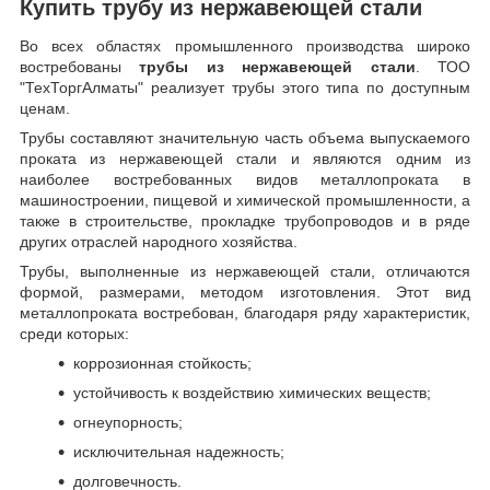
Купить трубу из нержавеющей стали
Во всех областях промышленного производства широко
востребованы
трубы из нержавеющей стали
. ТОО
"ТехТоргАлматы" реализует трубы этого типа по доступным
ценам.
Трубы составляют значительную часть объема выпускаемого
проката из нержавеющей стали и являются одним из
наиболее востребованных видов металлопроката в
машиностроении, пищевой и химической промышленности, а
также в строительстве, прокладке трубопроводов и в ряде
других отраслей народного хозяйства.
Трубы, выполненные из нержавеющей стали, отличаются
формой, размерами, методом изготовления.
Этот вид
металлопроката востребован, благодаря ряду характеристик,
среди которых:
коррозионная стойкость;
устойчивость к воздействию химических веществ;
огнеупорность;
исключительная надежность;
долговечность.