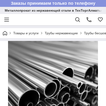
Заказы принимаем только по телефону
Металлопрокат из нержавеющей стали в ТехТоргАлматы
Товары и услуги
Трубы нержавеющие
Трубы бесшов