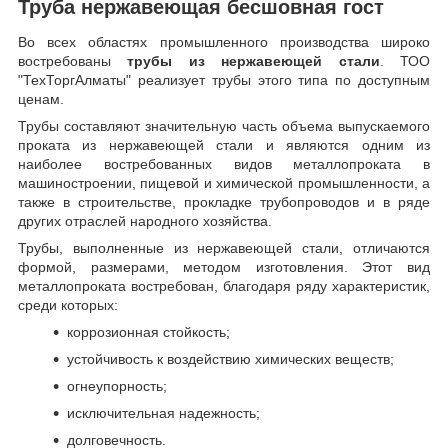
Труба нержавеющая бесшовная гост
Во всех областях промышленного производства широко
востребованы
трубы из нержавеющей стали
. ТОО
"ТехТоргАлматы" реализует трубы этого типа по доступным
ценам.
Трубы составляют значительную часть объема выпускаемого
проката из нержавеющей стали и являются одним из
наиболее востребованных видов металлопроката в
машиностроении, пищевой и химической промышленности, а
также в строительстве, прокладке трубопроводов и в ряде
других отраслей народного хозяйства.
Трубы, выполненные из нержавеющей стали, отличаются
формой, размерами, методом изготовления.
Этот вид
металлопроката востребован, благодаря ряду характеристик,
среди которых:
коррозионная стойкость;
устойчивость к воздействию химических веществ;
огнеупорность;
исключительная надежность;
долговечность.