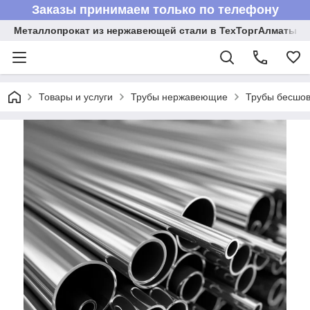
Заказы принимаем только по телефону
Металлопрокат из нержавеющей стали в ТехТоргАлматы
Товары и услуги
Трубы нержавеющие
Трубы бесшов